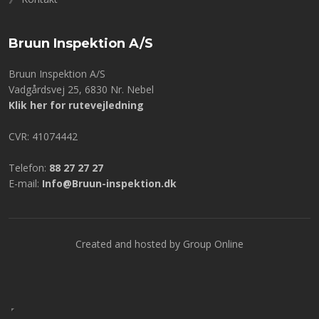
Bruun Inspektion A/S
Bruun Inspektion A/S
​​Vadgårdsvej 25, 6830 Nr. Nebel
Klik her for rutevejledning
CVR: 41074442
Telefon:
88 27 27 27
E-mail:
Info@Bruun-inspektion.dk
Created and hosted by Group Online