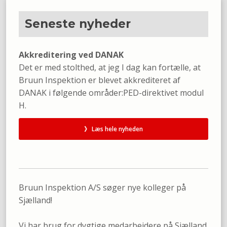
Seneste nyheder​
​Akkreditering ved DANAK
Det er med stolthed, at jeg I dag kan fortælle, at
Bruun Inspektion er blevet akkrediteret af
DANAK i følgende områder:PED-direktivet modul
H.​
》 Læs hele nyheden​
Bruun Inspektion A/S søger nye kolleger på
Sjælland!
Vi har brug for dygtige medarbejdere på Sjælland