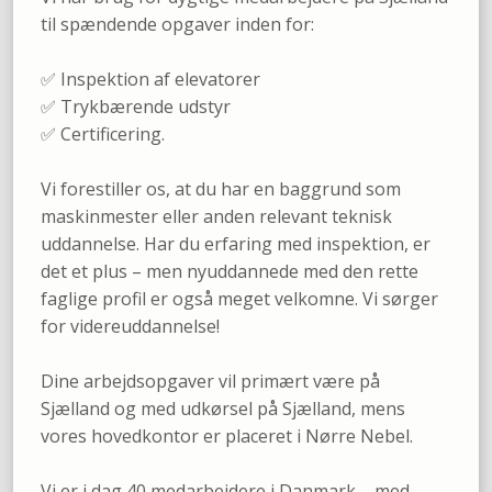
til spændende opgaver inden for:
✅ Inspektion af elevatorer
✅ Trykbærende udstyr
✅ Certificering.
Vi forestiller os, at du har en baggrund som
maskinmester eller anden relevant teknisk
uddannelse. Har du erfaring med inspektion, er
det et plus – men nyuddannede med den rette
faglige profil er også meget velkomne. Vi sørger
for videreuddannelse!
Dine arbejdsopgaver vil primært være på
Sjælland og med udkørsel på Sjælland, mens
vores hovedkontor er placeret i Nørre Nebel.
Vi er i dag 40 medarbejdere i Danmark – med