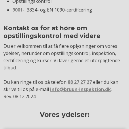
Opstillingskontrol
9001
-, 3834- og EN 1090-certificering
Kontakt os for at høre om
opstillingskontrol med videre
Du er velkommen til at få flere oplysninger om vores
ydelser, herunder om opstillingskontrol, inspektion,
certificering og kurser. Vi laver gerne et uforpligtende
tilbud.
Du kan ringe til os på telefon
88 27 27 27
eller du kan
skrive til os på e-mail
info@bruun-inspektion.dk
.​
Rev. 08.12.2024
Vores ydelser​: