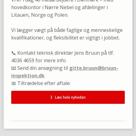
hovedkontor i Nørre Nebel og afdelinger i
Litauen, Norge og Polen.
Vi lægger vægt på både faglige og menneskelige
kvalifikationer, og fleksibilitet er vigtigt i jobbet.
📞 Kontakt teknisk direktør Jens Bruun på tlf.
4036 4659 for mere info
​📧 Send din ansøgning til
gitte.bruun@bruun-
inspektion.dk
​📅 Tiltrædelse efter aftale.
》 Læs hele nyheden​