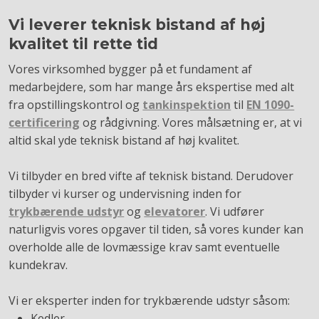
Vi leverer teknisk bistand af høj
kvalitet til rette tid
Vores virksomhed bygger på et fundament af
medarbejdere, som har mange års ekspertise med alt
fra opstillingskontrol og
tankinspektion
til
EN 1090-
certificering
og rådgivning. Vores målsætning er, at vi
altid skal yde teknisk bistand af høj kvalitet.
Vi tilbyder en bred vifte af teknisk bistand. Derudover
tilbyder vi kurser og undervisning inden for
trykbærende udstyr
og
elevatorer
. Vi udfører
naturligvis vores opgaver til tiden, så vores kunder kan
overholde alle de lovmæssige krav samt eventuelle
kundekrav.
Vi er eksperter inden for trykbærende udstyr såsom:
Kedler