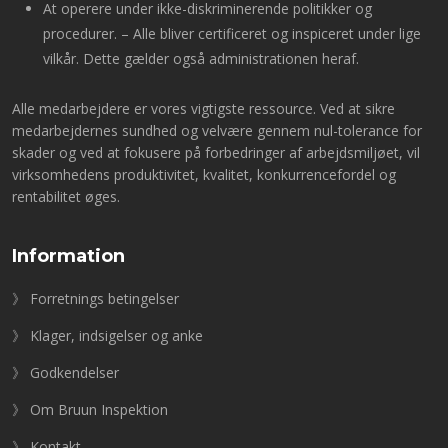
At operere under ikke-diskriminerende politikker og
procedurer. – Alle bliver certificeret og inspiceret under lige
vilkår. Dette gælder også administrationen heraf.
Alle medarbejdere er vores vigtigste ressource. Ved at sikre
medarbejdernes sundhed og velvære gennem nul-tolerance for
skader og ved at fokusere på forbedringer af arbejdsmiljøet, vil
virksomhedens produktivitet, kvalitet, konkurrencefordel og
rentabilitet øges.
Information
》 Forretnings betingelser
》 Klager, indsigelser og anke
》 Godkendelser
》 Om Bruun Inspektion
》 Kontakt