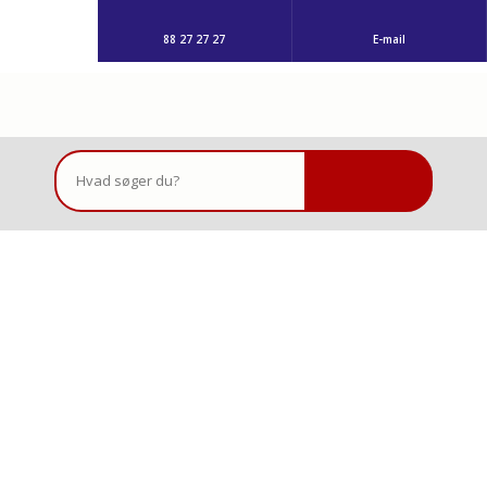
88 27 27 27
E-mail