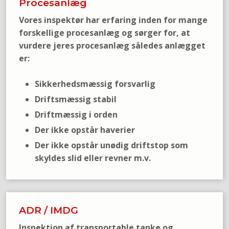
Procesanlæg
Vores inspektør har erfaring inden for mange
forskellige procesanlæg og sørger for, at
vurdere jeres procesanlæg således anlægget
er:
Sikkerhedsmæssig forsvarlig
Driftsmæssig stabil
Driftmæssig i orden
Der ikke opstår haverier
Der ikke opstår unødig driftstop som
skyldes slid eller revner m.v.​
ADR / IMDG
Inspektion af transportable tanke og