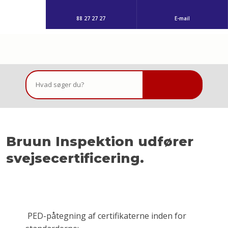
88 27 27 27
E-mail
Bruun Inspektion udfører
svejsecertificering.
PED-påtegning af certifikaterne inden for