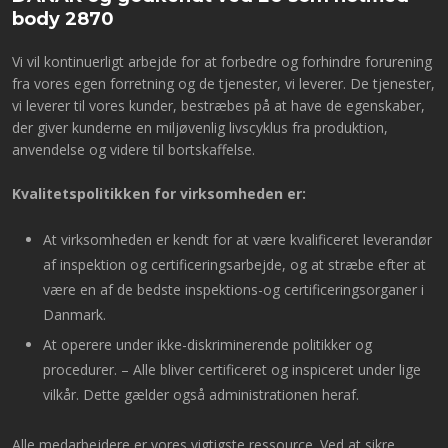
body 2870
Vi vil kontinuerligt arbejde for at forbedre og forhindre forurening
fra vores egen forretning og de tjenester, vi leverer. De tjenester,
vi leverer til vores kunder, bestræbes på at have de egenskaber,
der giver kunderne en miljøvenlig livscyklus fra produktion,
anvendelse og videre til bortskaffelse.
Kvalitetspolitikken for virksomheden er:
At virksomheden er kendt for at være kvalificeret leverandør
af inspektion og certificeringsarbejde, og at stræbe efter at
være en af de bedste inspektions-og certificeringsorganer i
Danmark.
At operere under ikke-diskriminerende politikker og
procedurer. – Alle bliver certificeret og inspiceret under lige
vilkår. Dette gælder også administrationen heraf.
Alle medarbejdere er vores vigtigste ressource. Ved at sikre