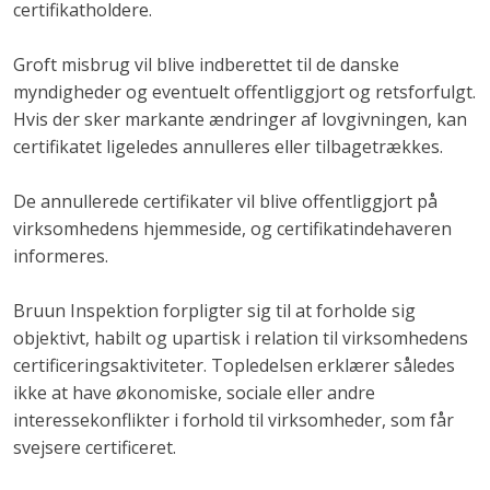
certifikatholdere.
Groft misbrug vil blive indberettet til de danske
myndigheder og eventuelt offentliggjort og retsforfulgt.
Hvis der sker markante ændringer af lovgivningen, kan
certifikatet ligeledes annulleres eller tilbagetrækkes.
De annullerede certifikater vil blive offentliggjort på
virksomhedens hjemmeside, og certifikatindehaveren
informeres.
Bruun Inspektion forpligter sig til at forholde sig
objektivt, habilt og upartisk i relation til virksomhedens
certificeringsaktiviteter. Topledelsen erklærer således
ikke at have økonomiske, sociale eller andre
interessekonflikter i forhold til virksomheder, som får
svejsere certificeret.