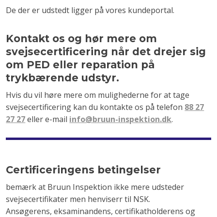
De der er udstedt ligger på vores kundeportal.
Kontakt os og hør mere om
svejsecertificering når det drejer sig
om PED eller reparation på
trykbærende udstyr.
Hvis du vil høre mere om mulighederne for at tage
svejsecertificering kan du kontakte os på telefon
88 27
27 27
eller e-mail
info@bruun-inspektion.dk
.
Certificeringens betingelser
bemærk at Bruun Inspektion ikke mere udsteder
svejsecertifikater men henviserr til NSK.​
Ansøgerens, eksaminandens, certifikatholderens og