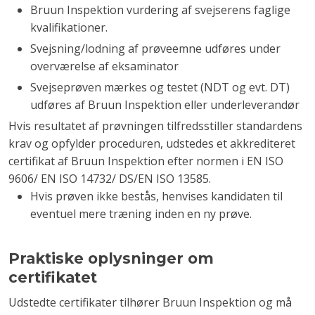
Bruun Inspektion vurdering af svejserens faglige
kvalifikationer.
Svejsning/lodning af prøveemne udføres under
overværelse af eksaminator
Svejseprøven mærkes og testet (NDT og evt. DT)
udføres af Bruun Inspektion eller underleverandør
Hvis resultatet af prøvningen tilfredsstiller standardens
krav og opfylder proceduren, udstedes et akkrediteret
certifikat af Bruun Inspektion efter normen i EN ISO
9606/ EN ISO 14732/ DS/EN ISO 13585.
Hvis prøven ikke bestås, henvises kandidaten til
eventuel mere træning inden en ny prøve.
Praktiske oplysninger om
certifikatet
Udstedte certifikater tilhører Bruun Inspektion og må