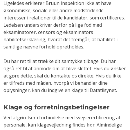
Ligeledes erklærer Bruun Inspektion ikke at have
økonomiske, sociale eller andre modstridende
interesser i relationer til de kandidater, som certificeres.
Ledelsen underskriver derfor på lige fod med
eksaminatorer, censors og eksaminators
habilitetserklæring, hvoraf det fremgår, at habilitet i
samtlige nævne forhold opretholdes.
Du har ret til at trække dit samtykke tilbage. Du har
også ret til at anmode om at blive slettet. Hvis du ønsker
at gøre dette, skal du kontakte os direkte. Hvis du ikke
er tilfreds med måden, hvorpå vi behandler dine
oplysninger, kan du indgive en klage til Datatilsynet.
Klage og forretningsbetingelser
Ved afgørelser i forbindelse med svejsecertificering af
personale, kan klagevejledning findes
her
. Almindelige