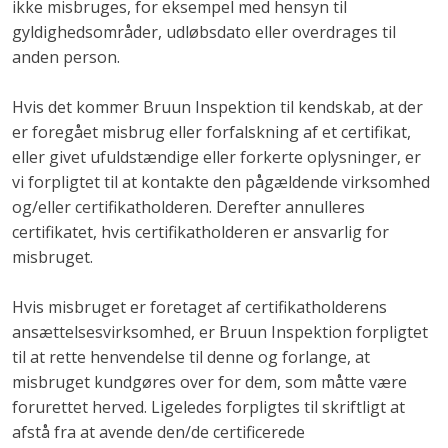
ikke misbruges, for eksempel med hensyn til
gyldighedsområder, udløbsdato eller overdrages til
anden person.
Hvis det kommer Bruun Inspektion til kendskab, at der
er foregået misbrug eller forfalskning af et certifikat,
eller givet ufuldstændige eller forkerte oplysninger, er
vi forpligtet til at kontakte den pågældende virksomhed
og/eller certifikatholderen. Derefter annulleres
certifikatet, hvis certifikatholderen er ansvarlig for
misbruget.
Hvis misbruget er foretaget af certifikatholderens
ansættelsesvirksomhed, er Bruun Inspektion forpligtet
til at rette henvendelse til denne og forlange, at
misbruget kundgøres over for dem, som måtte være
forurettet herved. Ligeledes forpligtes til skriftligt at
afstå fra at avende den/de certificerede