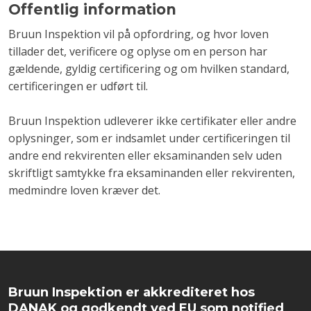
Offentlig information
Bruun Inspektion vil på opfordring, og hvor loven
tillader det, verificere og oplyse om en person har
gældende, gyldig certificering og om hvilken standard,
certificeringen er udført til.
Bruun Inspektion udleverer ikke certifikater eller andre
oplysninger, som er indsamlet under certificeringen til
andre end rekvirenten eller eksaminanden selv uden
skriftligt samtykke fra eksaminanden eller rekvirenten,
medmindre loven kræver det.
Bruun Inspektion er akkrediteret hos
DANAK og godkendt ved EU som notified