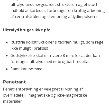
ultralyd undersøges, idet strukturen og et stort
indhold af karbider, forårsager en kraftig afbøjning
af centralstrålen og dæmpning af lydimpulserne.
Ultralyd bruges ikke på:
Rustfrie konstruktioner (i teorien muligt, som regel
ikke muligt i praksis)
Godstykkelse skal min. være 8 mm, for at der kan
foretages ultralyd med et brugbart resultat.
Samt kantsømme.
Penetrant
Penetrantprøvning er velegnet til visning af
overfladefejl i magnetiske og ikke-magnetiske
materialer.