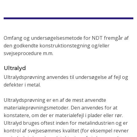
Omfang og undersøgelsesmetode for NDT fremgår af
den godkendte konstruktionstegning og/eller
svejseprocedure m.m.
Ultralyd
Ultralydsprøvning anvendes til undersøgelse af fejl og
defekter i metal.
Ultralydsprøvning er en af de mest anvendte
materialeprøvningsmetoder. Den anvendes for at
konstatere, om der er materialefejl i plader eller rør.
Ultralyd bruges oftest inden for metalindustrien og er
kontrol af svejsesømmes kvalitet (for eksempel revner