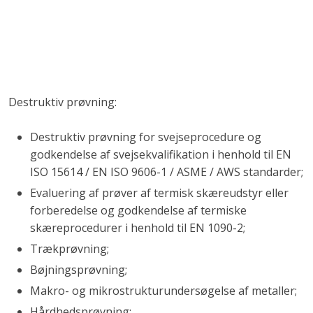
Destruktiv prøvning:
Destruktiv prøvning for svejseprocedure og
godkendelse af svejsekvalifikation i henhold til EN
ISO 15614 / EN ISO 9606-1 / ASME / AWS standarder;
Evaluering af prøver af termisk skæreudstyr eller
forberedelse og godkendelse af termiske
skæreprocedurer i henhold til EN 1090-2;
Trækprøvning;
Bøjningsprøvning;
Makro- og mikrostrukturundersøgelse af metaller;
Hårdhedsprøvning;