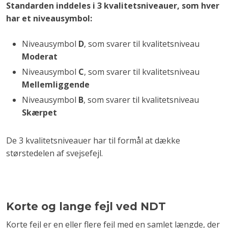
Standarden inddeles i 3 kvalitetsniveauer, som hver
har et niveausymbol:
Niveausymbol
D
, som svarer til kvalitetsniveau
Moderat
Niveausymbol
C
, som svarer til kvalitetsniveau
Mellemliggende
Niveausymbol
B
, som svarer til kvalitetsniveau
Skærpet
De 3 kvalitetsniveauer har til formål at dække
størstedelen af svejsefejl.
Korte og lange fejl ved NDT
Korte fejl er en eller flere fejl med en samlet længde, der