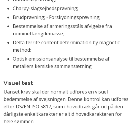
Charpy-slagsejhedsprøvning;
Brudprøvning; • Forskydningsprøvning;
Bestemmelse af armeringsståls afvigelse fra
nominel længdemasse;
Delta ferrite content determination by magnetic
method;
Optisk emissionsanalyse til bestemmelse af
metallers kemiske sammensætning;
Visuel test
Uanset krav skal der normalt udføres en visuel
bedømmelse af svejsningen. Denne kontrol kan udføres
efter DS/EN ISO 5817, som i hovedtræk går ud på den
dårligste enkeltkarakter er altid hovedkarakteren for
hele sømmen.