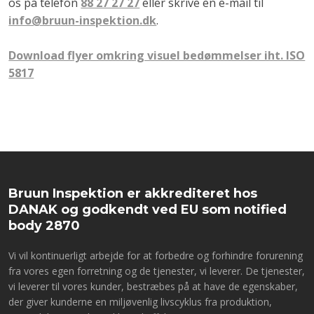
os på telefon
88 27 27 27
eller skrive en e-mail til
info@bruun-inspektion.dk
.
Download flyer omkring visuel bedømmelser iht. ISO
5817
Bruun Inspektion er akkrediteret hos
DANAK og godkendt ved EU som notified
body 2870
Vi vil kontinuerligt arbejde for at forbedre og forhindre forurening
fra vores egen forretning og de tjenester, vi leverer. De tjenester,
vi leverer til vores kunder, bestræbes på at have de egenskaber,
der giver kunderne en miljøvenlig livscyklus fra produktion,