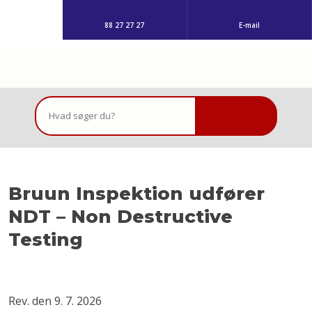
88 27 27 27
E-mail
Bruun Inspektion udfører
NDT – Non Destructive
Testing
Rev. den 9. 7. 2026