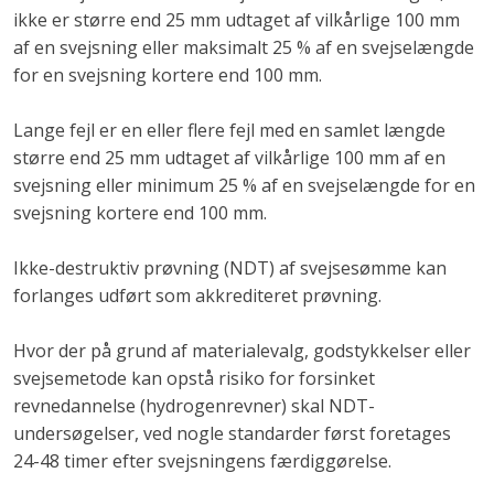
ikke er større end 25 mm udtaget af vilkårlige 100 mm
af en svejsning eller maksimalt 25 % af en svejselængde
for en svejsning kortere end 100 mm.
Lange fejl er en eller flere fejl med en samlet længde
større end 25 mm udtaget af vilkårlige 100 mm af en
svejsning eller minimum 25 % af en svejselængde for en
svejsning kortere end 100 mm.
Ikke-destruktiv prøvning (NDT) af svejsesømme kan
forlanges udført som akkrediteret prøvning.
Hvor der på grund af materialevalg, godstykkelser eller
svejsemetode kan opstå risiko for forsinket
revnedannelse (hydrogenrevner) skal NDT-
undersøgelser, ved nogle standarder først foretages
24-48 timer efter svejsningens færdiggørelse.