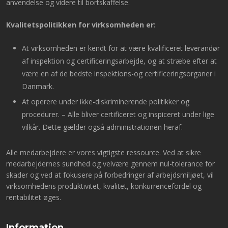
anvendelse og videre til bortskaffelse.
Kvalitetspolitikken for virksomheden er:
At virksomheden er kendt for at være kvalificeret leverandør
af inspektion og certificeringsarbejde, og at stræbe efter at
være en af de bedste inspektions-og certificeringsorganer i
Danmark.
At operere under ikke-diskriminerende politikker og
procedurer. – Alle bliver certificeret og inspiceret under lige
vilkår. Dette gælder også administrationen heraf.
Alle medarbejdere er vores vigtigste ressource. Ved at sikre
medarbejdernes sundhed og velvære gennem nul-tolerance for
skader og ved at fokusere på forbedringer af arbejdsmiljøet, vil
virksomhedens produktivitet, kvalitet, konkurrencefordel og
rentabilitet øges.
Information