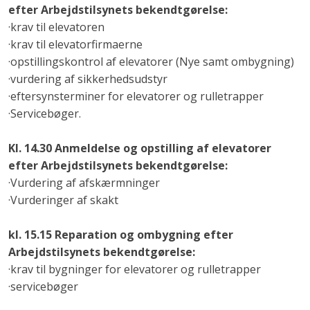
efter Arbejdstilsynets bekendtgørelse:
·​krav til elevatoren
·​krav til elevatorfirmaerne
·​opstillingskontrol af elevatorer (Nye samt ombygning)
·​vurdering af sikkerhedsudstyr
·​eftersynsterminer for elevatorer og rulletrapper
·​Servicebøger.
Kl. 14.30 Anmeldelse og opstilling af elevatorer
efter Arbejdstilsynets bekendtgørelse:
·​Vurdering af afskærmninger
·​Vurderinger af skakt
kl. 15.15 Reparation og ombygning efter
Arbejdstilsynets bekendtgørelse:
·​krav til bygninger for elevatorer og rulletrapper
·​servicebøger