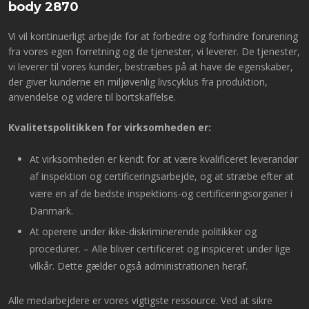
body 2870
Vi vil kontinuerligt arbejde for at forbedre og forhindre forurening
fra vores egen forretning og de tjenester, vi leverer. De tjenester,
vi leverer til vores kunder, bestræbes på at have de egenskaber,
der giver kunderne en miljøvenlig livscyklus fra produktion,
anvendelse og videre til bortskaffelse.
Kvalitetspolitikken for virksomheden er:
At virksomheden er kendt for at være kvalificeret leverandør
af inspektion og certificeringsarbejde, og at stræbe efter at
være en af de bedste inspektions-og certificeringsorganer i
Danmark.
At operere under ikke-diskriminerende politikker og
procedurer. – Alle bliver certificeret og inspiceret under lige
vilkår. Dette gælder også administrationen heraf.
Alle medarbejdere er vores vigtigste ressource. Ved at sikre