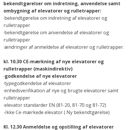
bekendtgørelser om indretning, anvendelse samt
ombygning af elevatorer og rulletrapper:
·​bekendtgørelse om indretning af elevatorer og
rulletrapper
·​bekendtgørelse om anvendelse af elevatorer og
rulletrapper
·​ændringer af anmeldelse af elevatorer og rulletrapper.
kl. 10.30 CE-mærkning af nye elevatorer og
rulletrapper (maskindirektiv)
·​godkendelse af nye elevatorer
·​typegodkendelse af elevatorer
·​enhedsverifikation af nye og brugte elevatorer samt
rulletrapper
·​elevator standarder EN (81-20, 81-70 og 81-72)
​-Ikke Ce-mærkede elevator ( Ny bekendtgørelse)
Kl. 12.30 Anmeldelse og opstilling af elevatorer