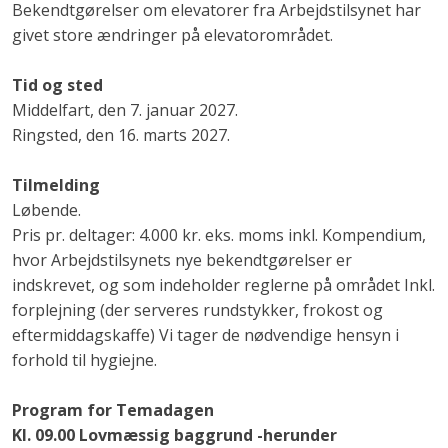
Bekendtgørelser om elevatorer fra Arbejdstilsynet har
givet store ændringer på elevatorområdet.
Tid og sted
Middelfart, den 7. januar 2027.
Ringsted, den 16. marts 2027.
Tilmelding
Løbende.
Pris pr. deltager: 4.000 kr. eks. moms inkl. Kompendium,
hvor Arbejdstilsynets nye bekendtgørelser er
indskrevet, og som indeholder reglerne på området Inkl.
forplejning (der serveres rundstykker, frokost og
eftermiddagskaffe) Vi tager de nødvendige hensyn i
forhold til hygiejne.
Program for Temadagen
Kl. 09.00 Lovmæssig baggrund -herunder