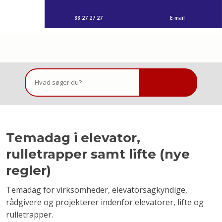
88 27 27 27
E-mail
Temadag i elevator,
rulletrapper samt lifte (nye
regler)
Temadag for virksomheder, elevatorsagkyndige,
rådgivere og projekterer indenfor elevatorer, lifte og
rulletrapper.