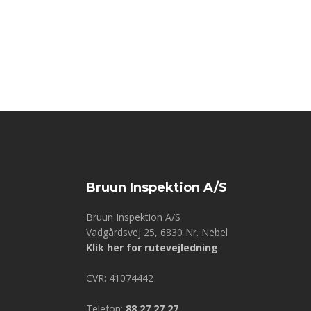
Bruun Inspektion A/S
Bruun Inspektion A/S
​​Vadgårdsvej 25, 6830 Nr. Nebel
Klik her for rutevejledning
CVR: 41074442
Telefon:
88 27 27 27