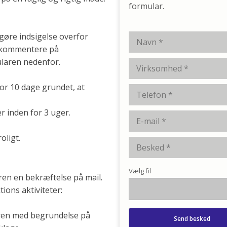
formular.
 gøre indsigelse overfor
e kommentere på
ularen nedenfor.
for 10 dage grundet, at
r inden for 3 uger.
oligt.
Vælg fil
ren en bekræftelse på mail.
ions aktiviteter:
eren med begrundelse på