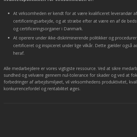
At virksomheden er kendt for at være kvalificeret leverandør a
certificeringsarbejde, og at stræbe efter at være en af de beds
og certificeringsorganer i Danmark.
At operere under ikke-diskriminerende politikker og procedurer. 
certificeret og inspiceret under lige vilkår. Dette gælder også 
heraf.
Alle medarbejdere er vores vigtigste ressource. Ved at sikre medar
sundhed og velvære gennem nul-tolerance for skader og ved at fo
forbedringer af arbejdsmiljøet, vil virksomhedens produktivitet, kvali
konkurrencefordel og rentabilitet øges.